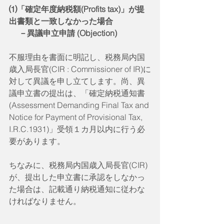
⑴「確定年度納税額(Profits tax)」が提
出書類と一致しなかった場合 
　 －異議申立申請 (Objection) 
不服理由を書面に明記し、税務局内国
歳入局長官(CIR : Commissioner of IR)に
対して異議を申し立てします。尚、異
議申立書の提出は、「確定納税通知書
(Assessment Demanding Final Tax and 
Notice for Payment of Provisional Tax, 
I.R.C.1931)」受領１カ月以内に行う必
要があります。
ちなみに、税務局内国歳入局長官(CIR)
が、提出した申立書に承認をしなかっ
た場合は、記載通り納税通知に従わな
ければなりません。