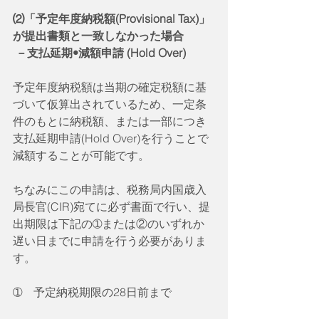
⑵「予定年度納税額(Provisional Tax)」
が提出書類と一致しなかった場合
－支払延期•減額申請 (Hold Over)
予定年度納税額は当期の確定税額に基
づいて仮算出されているため、一定条
件のもとに納税額、または一部につき
支払延期申請(Hold Over)を行うことで
減額することが可能です。
ちなみにこの申請は、税務局内国歳入
局長官(CIR)宛てに必ず書面で行い、提
出期限は下記の➀または②のいずれか
遅い日までに申請を行う必要がありま
す。
➀　予定納税期限の28日前まで