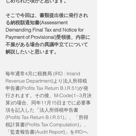
じめられた頃かと思います。
そこで今回は、書類提出後に発行され
る納税額通知書(Assessment 
Demanding Final Tax and Notice for 
Payment of Provisional)受領後、内容に
不服がある場合の異議申立てについて
解説したいと思います。
毎年通常4月に税務局 (IRD : Inland 
Revenue Department)より法人所得税
申告書(Profits Tax Return B.I.R.51)が発
行されます。その後、M-Code(1~3月決
算)の場合、同年11月15日までに必要事
項を記入した「法人所得税申告書
(Profits Tax Return B.I.R.51)」、「所得
税計算書(Profits Tax Computation)」、
「監査報告書(Audit Report)」をIRDへ