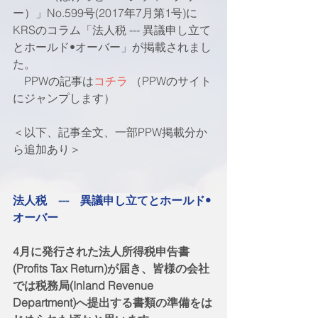
ー）」No.599号(2017年7月第1号)に
KRSのコラム「法人税 --- 異議申し立て
とホールド•オーバー」が掲載されまし
た。
　PPWの記事は
コチラ
 （PPWのサイト
にジャンプします）
＜以下、記事全文、一部PPW掲載分か
ら追加あり＞
法人税　---　異議申し立てとホールド•
オーバー
4月に発行された法人所得税申告書
(Profits Tax Return)が届き、皆様の会社
では税務局(Inland Revenue 
Department)へ提出する書類の準備をは