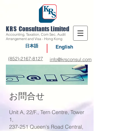
KRS
Consultants Limited
Accounting, Taxation, Com Sec, Audit
Arrangement and Visa - Hong Kong
日本語
English
(852)-2167-8127
info@krsconsul.com
お問合せ
Unit A, 22/F., Tern Centre, Tower
1,
237-251 Queen's Road Central,