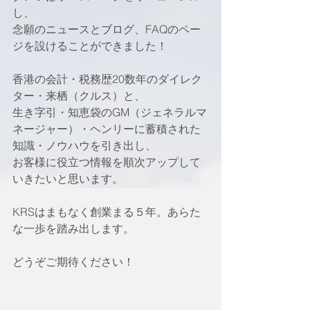
し、
念願のニュースとブログ、FAQのペー
ジを設けることができました！
香港の会計・税務歴20数年のダイレク
ター・来栖（クルス）と、
生き字引・知恵袋のGM（ジェネラルマ
ネージャー）・ヘンリーに蓄積された
知識・ノウハウを引き出し、
お客様に役立つ情報を順次アップして
いきたいと思います。
KRSはまもなく創業まる５年。あらた
な一歩を踏み出します。
どうぞご期待ください！