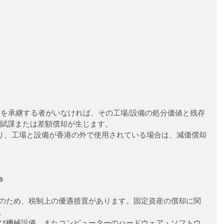
額賦課または差額償却が生じます。
より、工場と設備が香港の外で使用されている場合は、減価償却
s
のため、税制上の優遇措置があります。固定資産の償却に関
。 
び機械設備、またコンピューターのハードウェア・ソフトウ