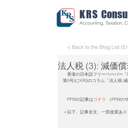
KRS
Consul
Accounting, Taxation, 
< Back to the Blog List (En
法人税 (3): 減価償
　香港の日本語フリーペーパー「PP
第5号)にKRSのコラム「法人税
　PPWの記事は
コチラ
 （PPW
＜以下、記事全文、一部改変あり