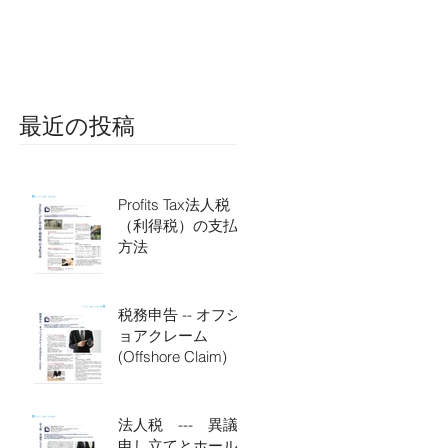
(Offshore Claim)
最近の投稿
Profits Tax法人税
（利得税）の支払
方法
税務申告 -- オフシ
ョアクレーム
(Offshore Claim)
法人税 --- 異議
申し立てとホール