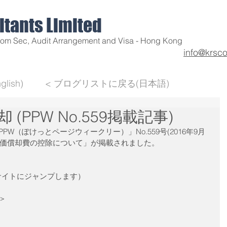
tants Limited
Com Sec, Audit Arrangement and Visa - Hong Kong
info@krsc
glish)
< ブログリストに戻る(日本語)
却 (PPW No.559掲載記事)
W（ぽけっとページウィークリー）」No.559号(2016年9月
-減価償却費の控除について」が掲載されました。
のサイトにジャンプします）
＞