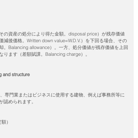
産の処分により得た金額。disposal price）が残存価値
格。Written down value=W.D.V.）を下回る場合、その
alancing allowance）。一方、処分価値が残存価値を上回
す（差額賦課。Balancing charge）。
and structure 
貿易、専門業またはビジネスに使用する建物、例えば事務所等に
が認められます。
額） 