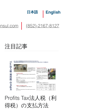
日本語
English
onsul.com
(852)-2167-8127
注目記事
Profits Tax法人税（利
税務申告 -- オフショ
得税）の支払方法
アクレーム