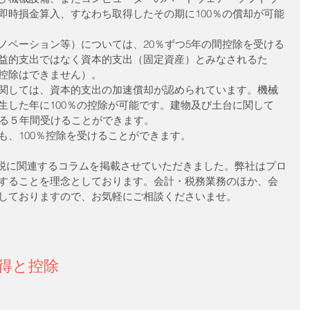
即時損金算入、すなわち取得したその期に100％の償却が可能
ノベーション等）については、20％ずつ5年の間控除を受ける
益的支出ではなく資本的支出（固定資産）とみなされるた
除はできません）。  
関しては、資本的支出の加速償却が認められています。機械
生した年に100％の控除が可能です。建物及び土台に関して
る５年間受けることができます。  
、100％控除を受けることができます。 
することを理念としております。会計・税務業務のほか、会
しておりますので、お気軽にご相談くださいませ。
所得と控除